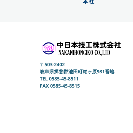
本社
〒503-2402
岐阜県揖斐郡池田町粕ヶ原981番地
TEL 0585-45-8511
FAX 0585-45-8515